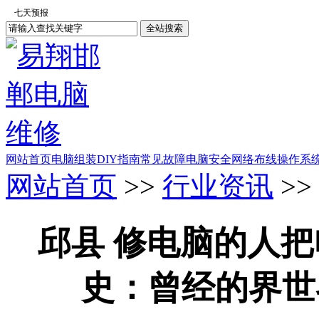
网站首页
电脑组装
DIY指南
常见故障
电脑安全
网络布线
操作系
网站首页
>>
行业资讯
>>
邱县 修电脑的人把
史：曾经的界世