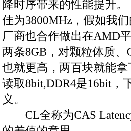
降时序带来的性能提升。
佳为3800MHz，假如
厂商也合作做出在AMD
两条8GB，对颗粒体质、
也就更高，两百块就能拿下
读取8bit,DDR4是16
义。
CL全称为CAS Late
的差值的意思。