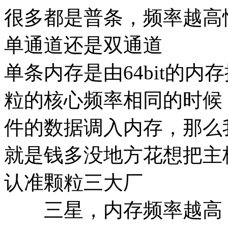
很多都是普条，频率越高
单通道还是双通道
单条内存是由64bit的
粒的核心频率相同的时候
件的数据调入内存，那么我
就是钱多没地方花想把主
认准颗粒三大厂
三星，内存频率越高，