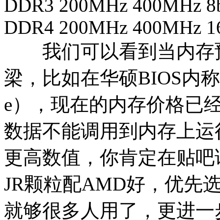
DDR3 200MHz 400MHz 8b
DDR4 200MHz 400MHz 16
我们可以看到当内存预
梁，比如在华硕BIOS内称为DO
e），现在的内存价格已
数据不能调用到内存上运
更高数值，你肯定在贴吧
JR颗粒配AMD好，优先选
就够很多人用了，更进一