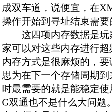
成双车道，说便宜，在XM
操作开始到寻址结束需要
这四项内存数据是玩家
家可以对这些内存进行超
内存方式是很麻烦的，要
思为在下一个存储周期到
时最需要的就是能稳定使用
G双通也不是什么大问题