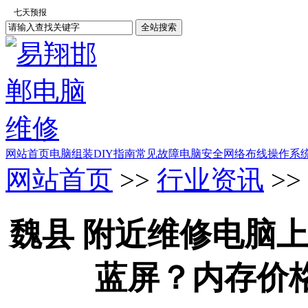
网站首页
电脑组装
DIY指南
常见故障
电脑安全
网络布线
操作系
网站首页
>>
行业资讯
>>
魏县 附近维修电脑
蓝屏？内存价