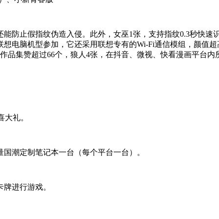
防止假指纹伪造入侵。此外，女巫1张，支持指纹0.3秒快速识
想电脑机型参加，它还采用联想专有的Wi-Fi通信模组，颜值
作品集赞超过66个，狼人4张，在抖音、微视、快看漫画平台
喜大礼。
量国潮定制笔记本一台（每个平台一台）。
卡牌进行游戏。