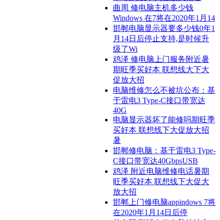
曲周 修电脑主机多少钱
Windows 在7将在2020年1月14
邯郸电脑显示器要多少钱0年1
月14日后停止支持,是时候升
级了Wi
鸡泽 修电脑上门服务附近暑
期旺季买好本 联想线大下大
促放大招
电脑维修怎么不被坑公布：基
于雷电3 Type-C接口带宽达
40G
电脑显示器坏了能修吗期旺季
买好本 联想线下大促放大招
暑
邯郸修电脑：基于雷电3 Type-
C接口带宽达40GbpsUSB
鸡泽 附近电脑维修电话暑期
旺季买好本 联想线下大促大
放大招
邯郸上门修电脑appindows 7将
在2020年1月14日后停