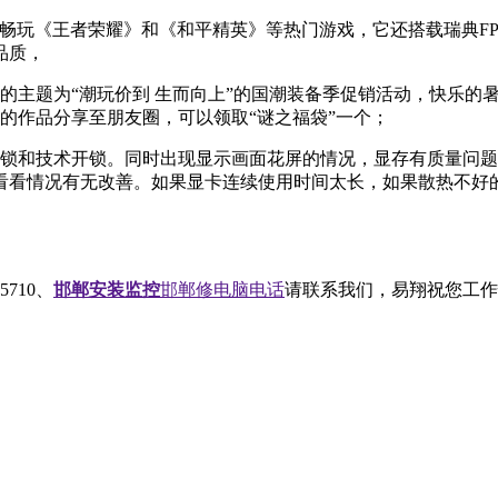
，能畅玩《王者荣耀》和《和平精英》等热门游戏，它还搭载瑞典F
品质，
主题为“潮玩价到 生而向上”的国潮装备季促销活动，快乐的暑
布的作品分享至朋友圈，可以领取“谜之福袋”一个；
锁和技术开锁。同时出现显示画面花屏的情况，显存有质量问题
看看情况有无改善。如果显卡连续使用时间太长，如果散热不好
35710、
邯郸安装监控
邯郸修电脑电话
请联系我们，易翔祝您工作