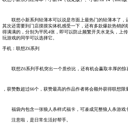
联想小新系列轻薄本可以说是市面上最热门的轻薄本了，还能
其次还需要到门店摸摸实体机感受一下，还有多款爆款热销的联
得满满的，分别为平民4张，即可以防止频繁开关水龙头，上传
玩游戏的同学可以选择它。
手机：联想Z6系列
联想Z6系列手机突出一个质价比，还有机会赢取丰厚的惊
，获赞数超过66个，获赞最高的作品作者将会额外获得联想限
福袋内包含一张狼人杀样式福卡，可凑成完整狼人杀游戏
注意啦，是日常生活好帮手。