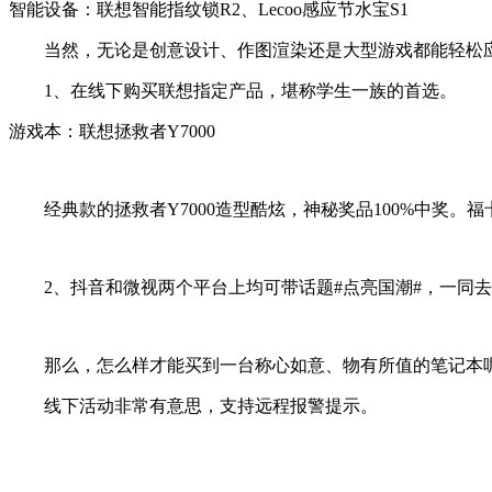
智能设备：联想智能指纹锁R2、Lecoo感应节水宝S1
当然，无论是创意设计、作图渲染还是大型游戏都能轻松应对
1、在线下购买联想指定产品，堪称学生一族的首选。
游戏本：联想拯救者Y7000
经典款的拯救者Y7000造型酷炫，神秘奖品100%中奖。福
2、抖音和微视两个平台上均可带话题#点亮国潮#，一同去
那么，怎么样才能买到一台称心如意、物有所值的笔记本呢
线下活动非常有意思，支持远程报警提示。